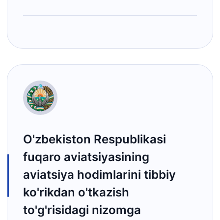
O'zbekiston Respublikasi
fuqaro aviatsiyasining
aviatsiya hodimlarini tibbiy
ko'rikdan o'tkazish
to'g'risidagi nizomga