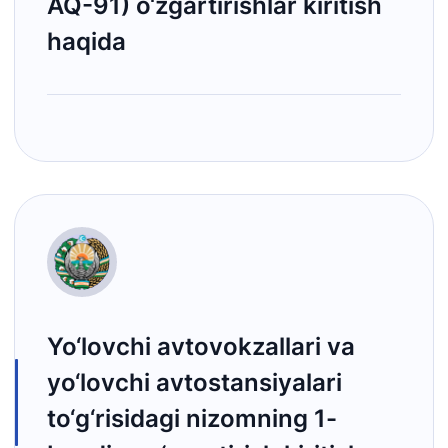
AQ-91) o‘zgartirishlar kiritish
haqida
Yo‘lovchi avtovokzallari va
yo‘lovchi avtostansiyalari
to‘g‘risidagi nizomning 1-