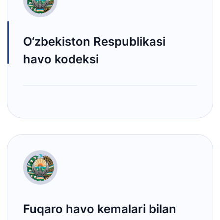
O‘zbekiston Respublikasi
havo kodeksi
Fuqaro havo kemalari bilan