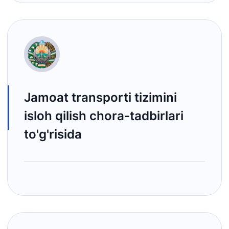
Jamoat transporti tizimini
isloh qilish chora-tadbirlari
to'g'risida