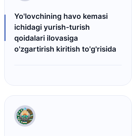
Yo'lovchining havo kemasi
ichidagi yurish-turish
qoidalari ilovasiga
o'zgartirish kiritish to'g'risida