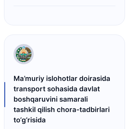
Ma’muriy islohotlar doirasida
transport sohasida davlat
boshqaruvini samarali
tashkil qilish chora-tadbirlari
to‘g‘risida