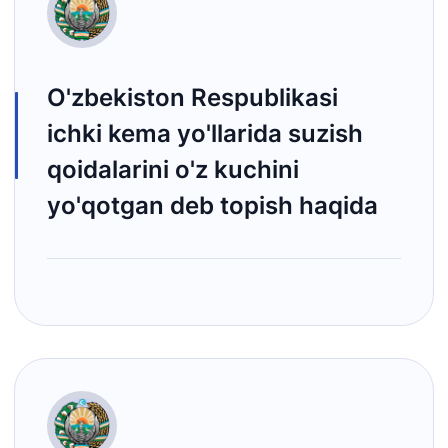
O'zbekiston Respublikasi
ichki kema yo'llarida suzish
qoidalarini o'z kuchini
yo'qotgan deb topish haqida