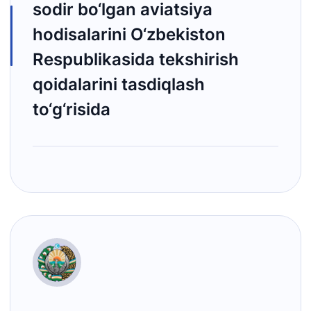
sodir bo‘lgan aviatsiya
hodisalarini O‘zbekiston
Respublikasida tekshirish
qoidalarini tasdiqlash
to‘g‘risida