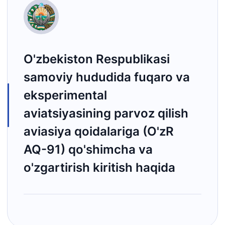
O'zbekiston Respublikasi
samoviy hududida fuqaro va
eksperimental
aviatsiyasining parvoz qilish
aviasiya qoidalariga (O'zR
AQ-91) qo'shimcha va
o'zgartirish kiritish haqida