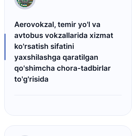
Aerovokzal, temir yo'l va
avtobus vokzallarida xizmat
ko'rsatish sifatini
yaxshilashga qaratilgan
qo'shimcha chora-tadbirlar
to'g'risida