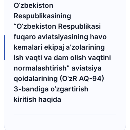
O‘zbekiston
Respublikasining
“O‘zbekiston Respublikasi
fuqaro aviatsiyasining havo
kemalari ekipaj a’zolarining
ish vaqti va dam olish vaqtini
normalashtirish” aviatsiya
qoidalarining (O‘zR AQ-94)
3-bandiga o‘zgartirish
kiritish haqida