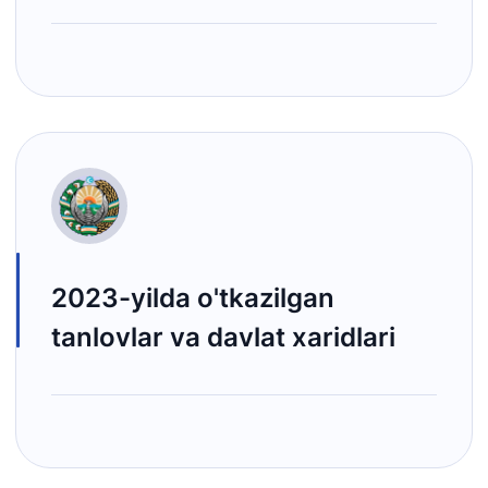
2023-yilda o'tkazilgan
tanlovlar va davlat xaridlari