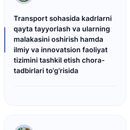
Transport sohasida kadrlarni
qayta tayyorlash va ularning
malakasini oshirish hamda
ilmiy va innovatsion faoliyat
tizimini tashkil etish chora-
tadbirlari to‘g‘risida