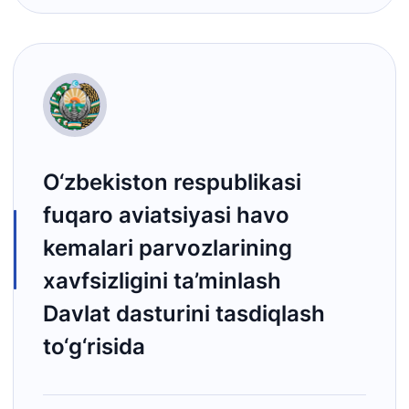
O‘zbekiston respublikasi
fuqaro aviatsiyasi havo
kemalari parvozlarining
xavfsizligini ta’minlash
Davlat dasturini tasdiqlash
to‘g‘risida