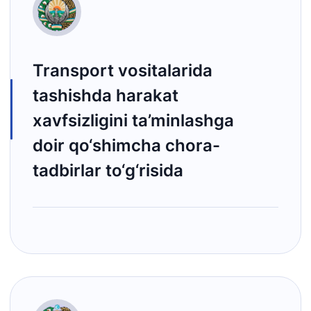
Transport vositalarida
tashishda harakat
xavfsizligini ta’minlashga
doir qo‘shimcha chora-
tadbirlar to‘g‘risida