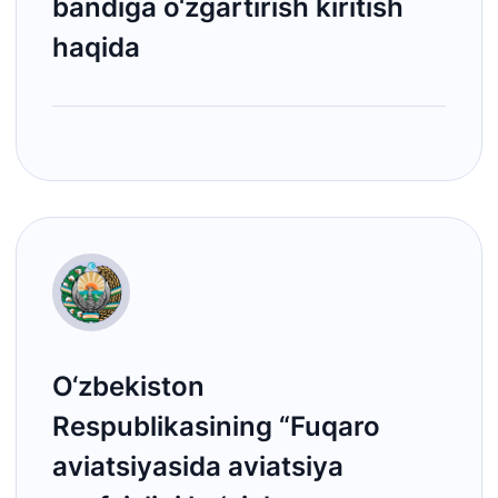
bandiga o‘zgartirish kiritish
haqida
O‘zbekiston
Respublikasining “Fuqaro
aviatsiyasida aviatsiya