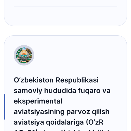
O‘zbekiston Respublikasi
samoviy hududida fuqaro va
eksperimental
aviatsiyasining parvoz qilish
aviatsiya qoidalariga (O‘zR