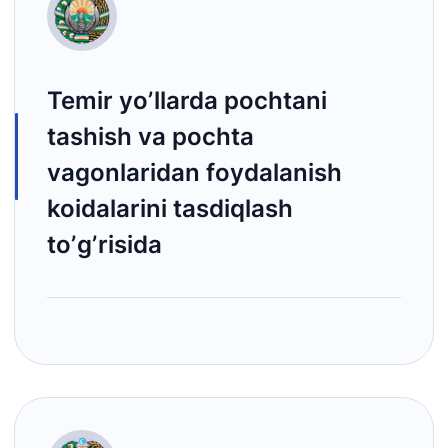
Temir yoʼllarda pochtani
tashish va pochta
vagonlaridan foydalanish
koidalarini tasdiqlash
toʼgʼrisida