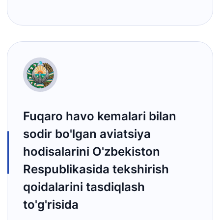
Fuqaro havo kemalari bilan
sodir bo'lgan aviatsiya
hodisalarini O'zbekiston
Respublikasida tekshirish
qoidalarini tasdiqlash
to'g'risida