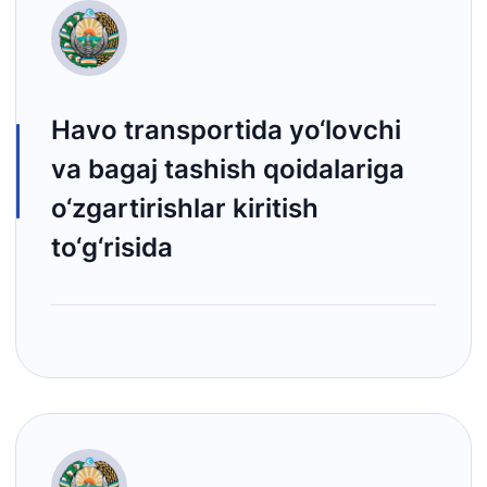
Havo transportida yo‘lovchi
va bagaj tashish qoidalariga
o‘zgartirishlar kiritish
to‘g‘risida