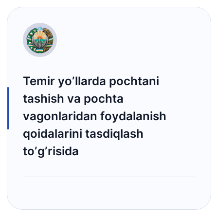
Temir yoʼllarda pochtani
tashish va pochta
vagonlaridan foydalanish
qoidalarini tasdiqlash
toʼgʼrisida