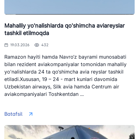
Mahalliy yo'nalishlarda qo'shimcha aviareyslar
tashkil etilmoqda
19.03.2026
432
Ramazon hayiti hamda Navro‘z bayrami munosabati
bilan rezident aviakompaniyalar tomonidan mahalliy
yo'nalishlarda 24 ta qo‘shimcha avia reyslar tashkil
etiladi.Xususan, 19 – 24 - mart kunlari davomida
Uzbekistan airways, Silk avia hamda Centrum air
aviakompaniyalari Toshkentdan ...
Batafsil