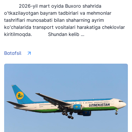
2026-yil mart oyida Buxoro shahrida
o'tkazilayotgan bayram tadbirlari va mehmonlar
tashriflari munosabati bilan shaharning ayrim
ko'chalarida transport vositalari harakatiga cheklovlar
kiritilmoqda. Shundan kelib ...
Batafsil