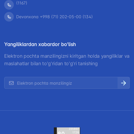
(1167)
Devonxona +998 (71) 202-05-00 (134)
Yangiliklardan xabardor bo'lish
Elektron pochta manzilingizni kiritgan holda yangiliklar va
maslahatlar bilan to'g'ridan to'g'ri tanishing