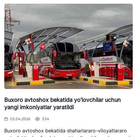
Buxoro avtoshox bekatida yo'lovchilar uchun
yangi imkoniyatlar yaratildi
02.04.2026
334
Buxoro avtoshox bekatida shaharlararo-viloyatlararo