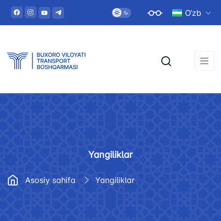
O‘zb
Yangiliklar
Asosiy sahifa
Yangiliklar